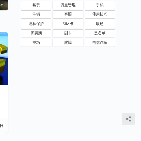
套餐
流量管理
手机
注销
客服
使用技巧
隐私保护
SIM卡
联通
优惠期
副卡
黑名单
技巧
故障
电信诈骗
7日