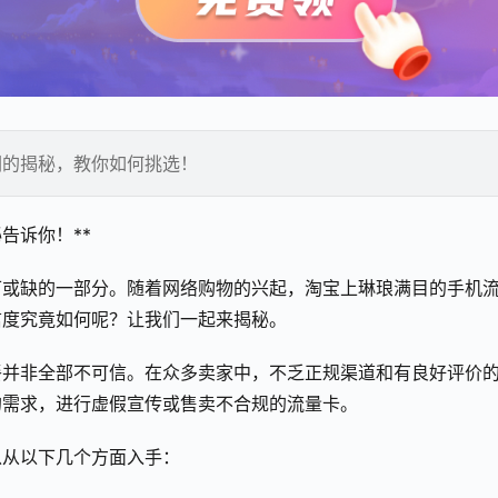
们的揭秘，教你如何挑选！
告诉你！**
可或缺的一部分。随着网络购物的兴起，淘宝上琳琅满目的手机
信度究竟如何呢？让我们一起来揭秘。
餐并非全部不可信。在众多卖家中，不乏正规渠道和有良好评价
的需求，进行虚假宣传或售卖不合规的流量卡。
以从以下几个方面入手：