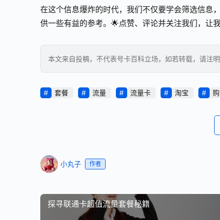
在这个信息爆炸的时代，我们不仅要学会筛选信息
供一些有益的参考。🌟点赞、评论并关注我们，让
本文来自投稿，不代表号卡百科立场，如若转载，请注明出处：https
套餐
流量
流量卡
淘宝
购
小丸子
作者
探寻联通卡超值流量套餐秘籍