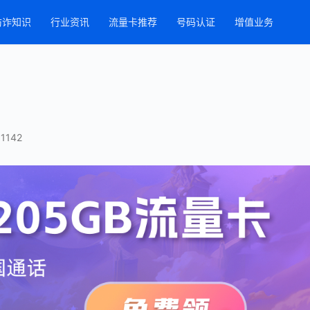
防诈知识
行业资讯
流量卡推荐
号码认证
增值业务
1142