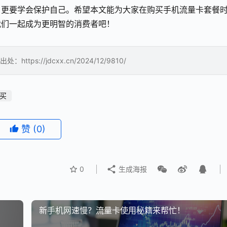
，更要学会保护自己。希望本文能为大家在购买手机流量卡套餐
我们一起成为更明智的消费者吧！
://jdcxx.cn/2024/12/9810/
买
赞
(0)
0
生成海报
新手机网速慢？流量卡使用秘籍来帮忙！