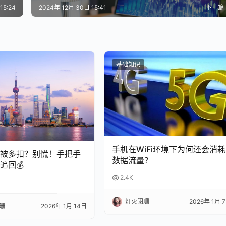
15:24
2024年 12月 30日 15:41
下一篇
基础知识
手机在WiFi环境下为何还会消耗
总被多扣？别慌！手把手
数据流量？
追回💰
2.4K
灯火阑珊
2026年 1月 
珊
2026年 1月 14日