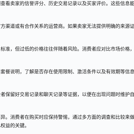
细查看卖家的信誉评分、历史交易记录以及买家评价。这些信息
官方渠道或有合作关系的运营商。如果卖家无法提供明确的来源
量标准，但过低的价格往往伴随着风险。消费者应对比市场价格
读套餐说明，了解是否存在使用限制、激活条件以及有效期等信
费者保留好交易记录和聊天记录等证据，以便在出现问题时维护
而异。消费者在购买时应保持警惕，通过多方面的调查和比较来
己权益的关键。