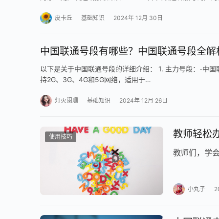
皮卡丘
基础知识
2024年 12月 30日
中国联通号段有哪些？中国联通号段全解
以下是关于中国联通号段的详细介绍： 1. 主力号段：-中国联通
持2G、3G、4G和5G网络，适用于…
灯火阑珊
基础知识
2024年 12月 26日
教师轻松
使用技巧
教师们，学会
小丸子
2