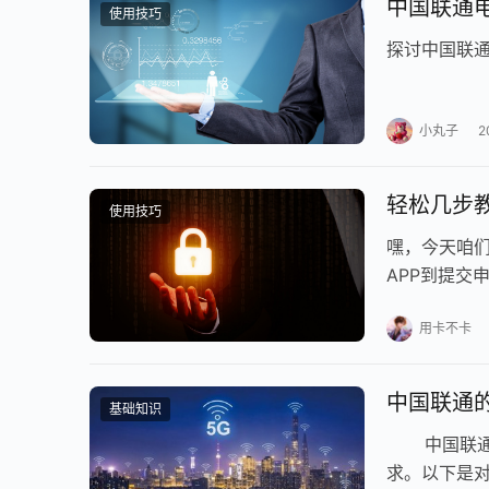
中国联通
使用技巧
探讨中国联
小丸子
2
轻松几步
使用技巧
嘿，今天咱们
APP到提交
用卡不卡
中国联通
基础知识
中国联通的
求。以下是对