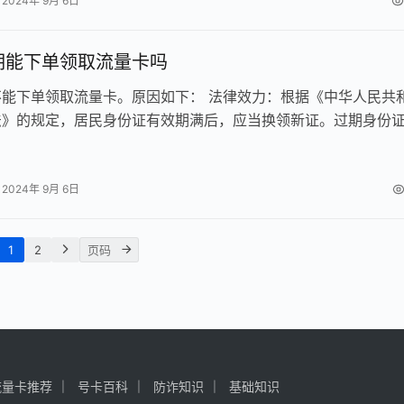
2024年 9月 6日
期能下单领取流量卡吗
不能下单领取流量卡。原因如下： 法律效力：根据《中华人民共
法》的规定，居民身份证有效期满后，应当换领新证。过期身份
效力，不能作为有效身份证明使…
2024年 9月 6日
1
2
流量卡推荐
号卡百科
防诈知识
基础知识