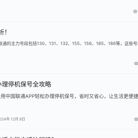
析！
的主力号段包括130、131、132、155、156、185、186等，这些
办理停机保号全攻略
用中国联通APP轻松办理停机保号，省时又省心，让生活更便
024年 12月 8日