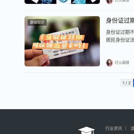
灯火阑珊
身份证过
基础知识
身份证过期
居民身份证
失去其法律
灯火阑珊
1 / 2
行业资讯