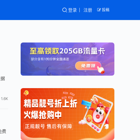
登录
注册
投稿
根据
1.6K
免费