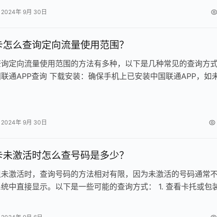
 适用范围：腾讯…
2024年 9月 30日
卡怎么查询定向流量使用范围？
查询定向流量使用范围的方法有多种，以下是几种常见的查询方
联通APP查询 下载安装：确保手机上已安装中国联通APP，如
往应用商店下载并安装。…
2024年 9月 30日
卡未激活时怎么查号码是多少？
但未激活时，查询号码的方法相对有限，因为未激活的号码通常
统中直接显示。以下是一些可能的查询方式： 1. 查看卡托或包
仔细检查随流量卡一起提…