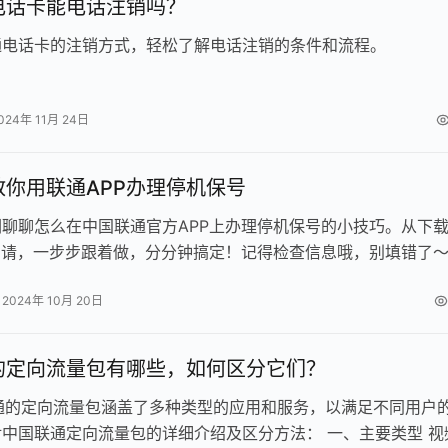
电话卡能电话注销吗？
通电话卡的注销方式，轻松了解电话注销的条件和流程。
024年 11月 24日
教你用联通APP办理停机保号
聊聊怎么在中国联通官方APP上办理停机保号的小技巧。从下
申请，一步步跟着做，分分钟搞定！记得检查信息哦，别填错了～
2024年 10月 20日
的定向流量包有哪些，如何区分它们？
定向流量包涵盖了多种类型的应用和服务，以满足不同用户
中国联通定向流量包的详细介绍及区分方法： 一、主要类型 视