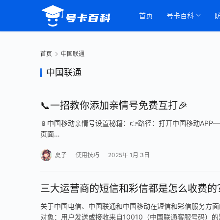
首页
号卡百科
首页
中国联通
中国联通
📞一招教你添加亲情号免费互打🎉
📱中国移动亲情号设置秘籍：👉路径：打开中国移动APP—
页面…
夏子
使用技巧
2025年 1月 3日
三大运营商的短信和彩信都是怎么收费的
关于中国电信、中国联通和中国移动在短信和彩信服务方面
对象：用户发送或接收来自10010（中国联通客服号码）的