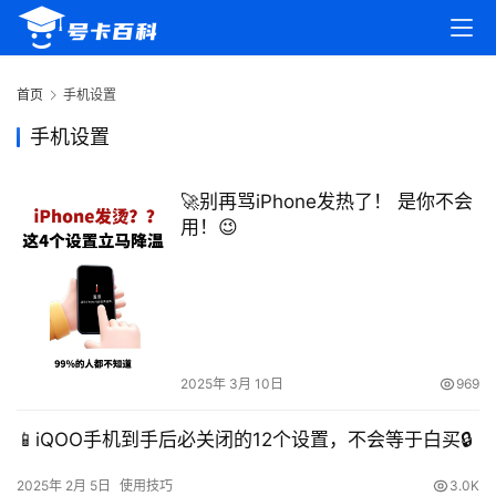
首页
手机设置
手机设置
🚀别再骂iPhone发热了！ 是你不会
用！😉
2025年 3月 10日
969
首
页
📱iQOO手机到手后必关闭的12个设置，不会等于白买🔒
号
2025年 2月 5日
使用技巧
3.0K