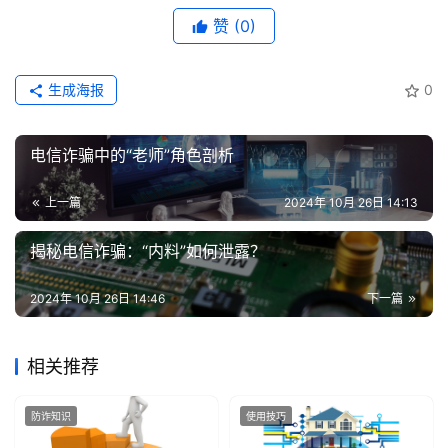
赞
(0)
生成海报
0
电信诈骗中的“老师”角色剖析
上一篇
2024年 10月 26日 14:13
揭秘电信诈骗：“内料”如何泄露？
2024年 10月 26日 14:46
下一篇
相关推荐
防诈知识
使用技巧