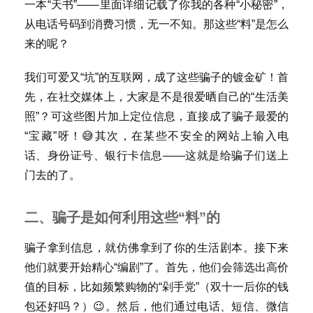
一本“天书”——里面详细记载了你我的各种“小秘密”，
从电话号码到消费习惯，无一不知。那这些“料”是怎么
来的呢？
我们可爱又“坑”的互联网，成了这些骗子的镀金矿！首
先，在社交媒体上，大家是不是很爱晒自己的“生活美
照”？可这些图片加上定位信息，直接成了骗子最爱的
“宝藏”呀！😅其次，在某些不安全的网站上输入电
话、身份证号、银行卡信息——这就是给骗子们送上
门去的了。
二、骗子是如何利用这些“料”的
骗子拿到信息，就仿佛拿到了你的生活剧本。接下来
他们就要开始精心“编剧”了。首先，他们会筛选出高价
值的目标，比如频繁购物的“剁手党”（双十一后你的钱
包还好吗？）😉。然后，他们通过电话、短信、微信