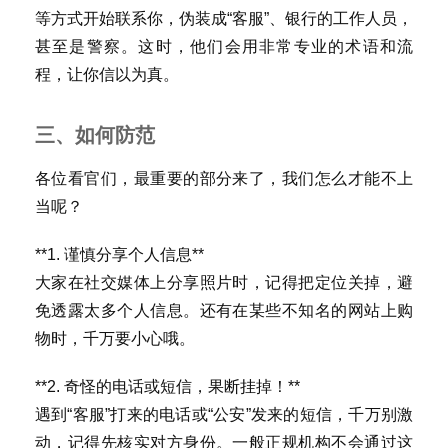
等方式开始联系你，伪装成“客服”、银行的工作人员，
甚至是警察。这时，他们会用非常专业的术语和流
程，让你信以为真。
三、如何防范
各位看官们，最重要的部分来了，我们怎么才能不上
当呢？
首
页
**1. 谨慎分享个人信息**
大家在社交媒体上分享照片时，记得把定位关掉，避
号
免透露太多个人信息。还有在某些不知名的网站上购
卡
物时，千万要小心哦。
百
科
**2. 奇怪的电话或短信，果断挂掉！**
遇到“客服”打来的电话或“公安”发来的短信，千万别激
防
动，记得先核实对方身份。一般正规机构不会通过这
诈