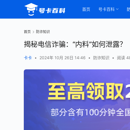
首页
号卡百科
首页
防诈知识
揭秘电信诈骗：“内料”如何泄露？
卡卡
•
2024年 10月 26日 14:46
•
防诈知识
•
阅读 4