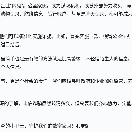
企业“内鬼”。这些家伙，或为谋取私利，或被外部势力收买，竟
的购物记录、航班信息、银行账户，甚至是聊天记录，都可能成
，他们可以精准地实施诈骗。比如，冒充客服退款、假冒公检法办
人瞠目结舌。
，最简单也是最有效的方法就是提高警惕，不轻信陌生人的信息
供个人信息。
的事，更是全社会的责任。我们应该呼吁政府和企业加强监管，
更深的了解。电信诈骗虽然狡猾多变，但只要我们齐心协力，定能
小卫士，守护我们的数字家园！💪🛡️🔒