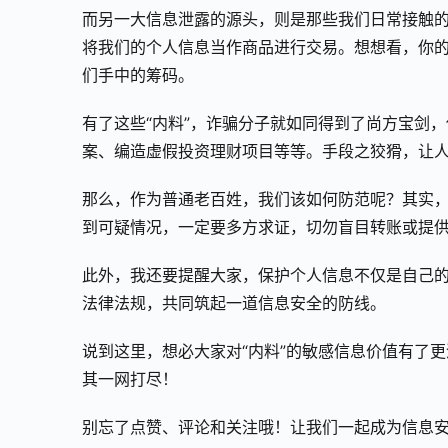
而另一大信息泄露的源头，则是那些我们日常接触的
将我们的个人信息当作商品进行交易。想想看，你
们手中的筹码。
有了这些“内料”，诈骗分子就如同得到了尚方宝剑
案、编造虚假投资理财项目等等。手段之狡猾，让
那么，作为普通老百姓，我们该如何防范呢？其实
到可疑情况，一定要多方求证，切勿盲目转账或提
此外，我还要提醒大家，保护个人信息不仅是自己
法律法规，共同筑起一道信息安全的防线。
说到这里，想必大家对“内料”的敏感信息价值有了
其一网打尽！
别忘了点赞、评论和关注哦！让我们一起成为信息安全的