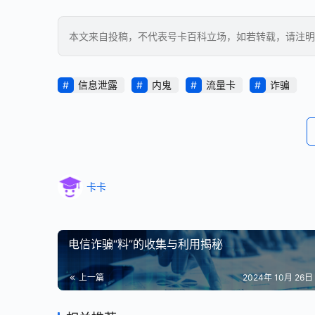
本文来自投稿，不代表号卡百科立场，如若转载，请注明出处：https
信息泄露
内鬼
流量卡
诈骗
卡卡
电信诈骗“料”的收集与利用揭秘
上一篇
2024年 10月 26日 