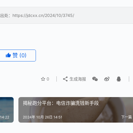
://jdcxx.cn/2024/10/3745/
赞
(0)
0
生成海报
揭秘跑分平台：电信诈骗洗钱新手段
14:22
2024年 10月 26日 14:51
下一篇