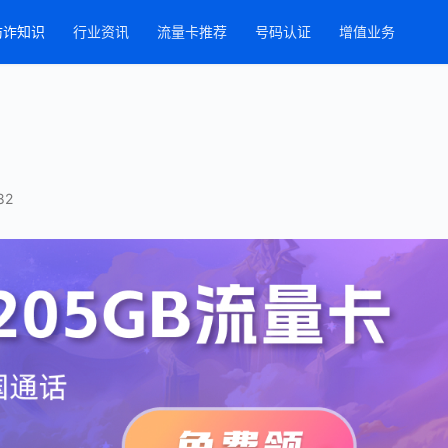
防诈知识
行业资讯
流量卡推荐
号码认证
增值业务
82