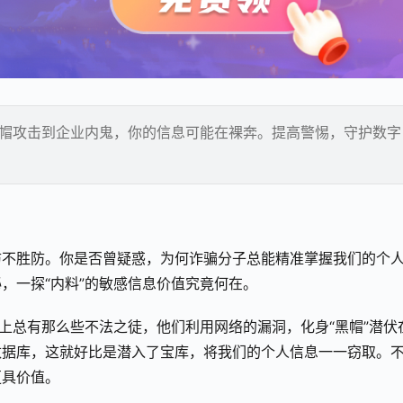
黑帽攻击到企业内鬼，你的信息可能在裸奔。提高警惕，守护数字
防不胜防。你是否曾疑惑，为何诈骗分子总能精准掌握我们的个
，一探“内料”的敏感信息价值究竟何在。
界上总有那么些不法之徒，他们利用网络的漏洞，化身“黑帽”潜伏
数据库，这就好比是潜入了宝库，将我们的个人信息一一窃取。
更具价值。