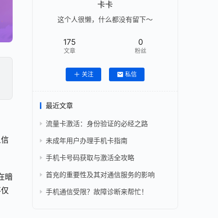
卡卡
这个人很懒，什么都没有留下～
175
0
文章
粉丝
关注
私信
最近文章
流量卡激活：身份验证的必经之路
人信
未成年用户办理手机卡指南
手机卡号码获取与激活全攻略
首充的重要性及其对通信服务的影响
在暗
不仅
手机通信受限？故障诊断来帮忙！