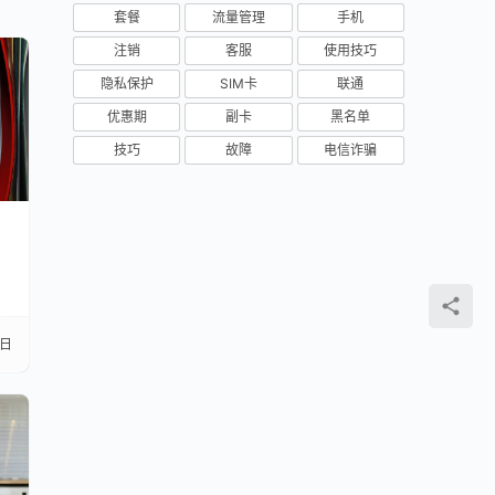
套餐
流量管理
手机
注销
客服
使用技巧
隐私保护
SIM卡
联通
优惠期
副卡
黑名单
技巧
故障
电信诈骗
2日