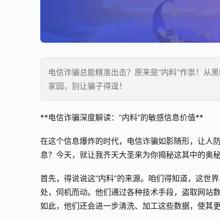
电信诈骗总能精准出击？原来是“内料”作祟！从
家园，别让骗子得逞！
**电信诈骗深度解读：“内料”的敏感信息价值**
在这个信息爆炸的时代，电信诈骗如影随形，让人
息？今天，就让我齐天大圣来为你揭秘这其中的奥秘
首先，得说说这“内料”的来源。咱们得知道，这世
处，伺机而动。他们通过各种技术手段，盗取网站
如此，他们还会进一步清洗、加工这些数据，使其