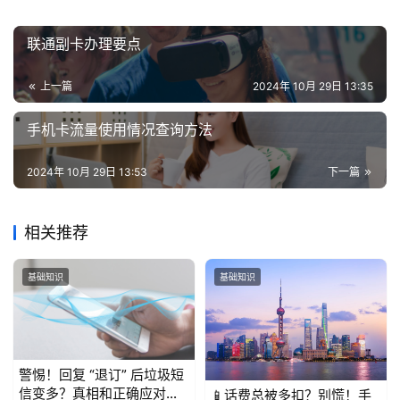
联通副卡办理要点
上一篇
2024年 10月 29日 13:35
手机卡流量使用情况查询方法
2024年 10月 29日 13:53
下一篇
相关推荐
基础知识
基础知识
警惕！回复 “退订” 后垃圾短
信变多？真相和正确应对方
📱话费总被多扣？别慌！手