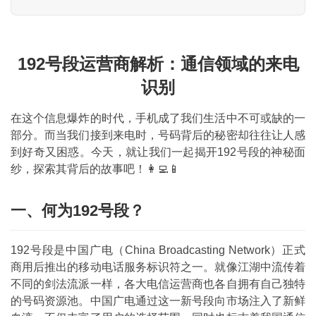
192号段运营商解析：通信领域的来电
识别
在这个信息爆炸的时代，手机成了我们生活中不可或缺的一
部分。而当我们接到来电时，号码背后的秘密却往往让人感
到好奇又困惑。今天，就让我们一起揭开192号段的神秘面
纱，探索其背后的故事吧！👩‍💻📱
一、何为192号段？
192号段是中国广电（China Broadcasting Network）正式
商用后推出的移动电话服务标识符之一。就像江湖中流传着
不同的剑法流派一样，各大电信运营商也各自拥有自己独特
的号码资源池。中国广电通过这一新号段向市场注入了新鲜