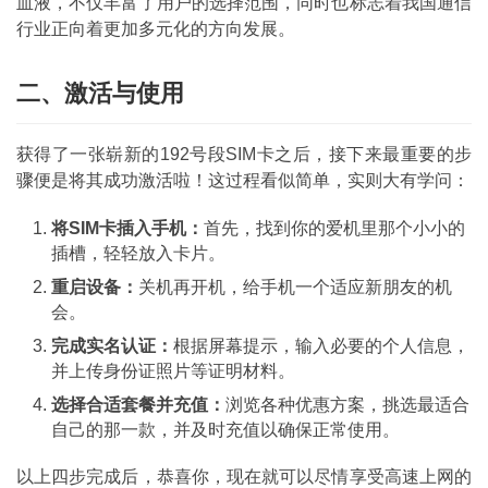
血液，不仅丰富了用户的选择范围，同时也标志着我国通信
行业正向着更加多元化的方向发展。
二、激活与使用
获得了一张崭新的192号段SIM卡之后，接下来最重要的步
骤便是将其成功激活啦！这过程看似简单，实则大有学问：
将SIM卡插入手机：
首先，找到你的爱机里那个小小的
插槽，轻轻放入卡片。
重启设备：
关机再开机，给手机一个适应新朋友的机
会。
完成实名认证：
根据屏幕提示，输入必要的个人信息，
并上传身份证照片等证明材料。
选择合适套餐并充值：
浏览各种优惠方案，挑选最适合
自己的那一款，并及时充值以确保正常使用。
以上四步完成后，恭喜你，现在就可以尽情享受高速上网的