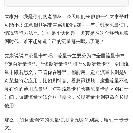
大家好，我是你们的老朋友，今天咱们来聊聊一个大家平时
可能不太注意但其实非常实用的话题——**手机卡流量使用
情况查询方法**。这可是个大问题，尤其是在这个移动互联
网时代，谁不想知道自己的流量都去哪儿了呢？
先来说说 **流量卡** 吧。流量卡主要分为 **全国流量卡**、
**定向流量卡**、**短期流量卡** 和 **长期流量卡**。全国流
量卡顾名思义，不管你在哪里，都能用；定向流量卡则是针
对某些特定应用，比如刷抖音、看腾讯视频，这些流量不会
算在你的通用流量里；短期流量卡和长期流量卡的区别在于
时间，短期流量卡适合短期需求，长期流量卡则更适合长期
使用。
那么，如何查询你的流量使用情况呢？别急，咱们一步步
来。