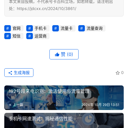
本文来自投稿，不代表号卡百科立场，如若转载，请注明出
处：https://jdcxx.cn/2024/10/3861/
官网
手机卡
流量卡
流量查询
短信
运营商
赞
(0)
生成海报
0
192号段来电识别：激活使用与流量管理
上一篇
2024年 10月 29日 13:51
手机卡网速测试：揭秘通信性能