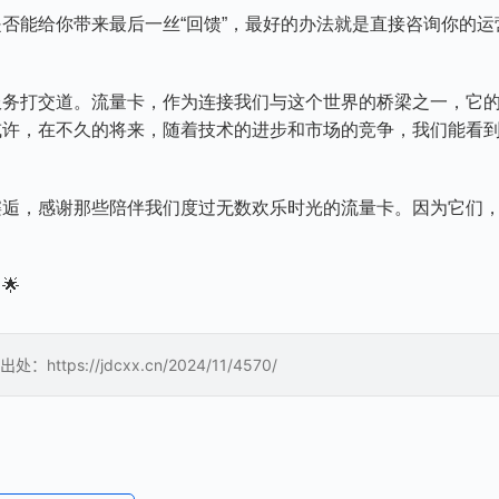
否能给你带来最后一丝“回馈”，最好的办法就是直接咨询你的运
。
服务打交道。流量卡，作为连接我们与这个世界的桥梁之一，它
或许，在不久的将来，随着技术的进步和市场的竞争，我们能看
邂逅，感谢那些陪伴我们度过无数欢乐时光的流量卡。因为它们
🌟
://jdcxx.cn/2024/11/4570/