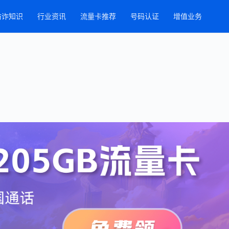
防诈知识
行业资讯
流量卡推荐
号码认证
增值业务
9