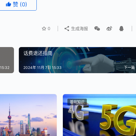
赞
(0)
0
生成海报
话费退还指南
15:32
2024年 11月 7日 15:33
下一篇
基础知识