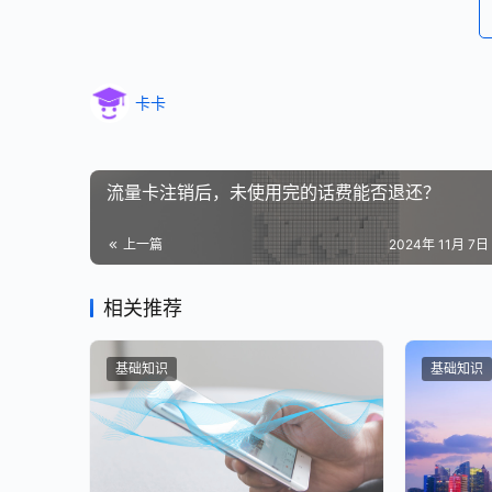
卡卡
流量卡注销后，未使用完的话费能否退还？
上一篇
2024年 11月 7日 
相关推荐
基础知识
基础知识