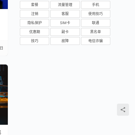
套餐
流量管理
手机
注销
客服
使用技巧
隐私保护
SIM卡
联通
优惠期
副卡
黑名单
技巧
故障
电信诈骗
7日
彩