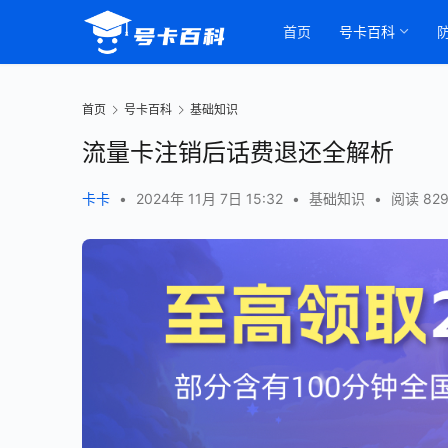
首页
号卡百科
首页
号卡百科
基础知识
流量卡注销后话费退还全解析
卡卡
•
2024年 11月 7日 15:32
•
基础知识
•
阅读 82