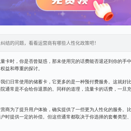
人纠结的问题，看看运营商有哪些人性化政策吧！
流量卡时，你是否曾疑惑，那未使用完的话费能否退还到你的手
于权益和尊重的探讨。
于我们日常使用的储蓄卡，它更多的是一种预付费服务。这就好
影院通常是不会给你退票的。同样的道理，流量卡的话费，一旦
。
运营商为了提升用户体验，确实提供了一些更为人性化的服务。
销户时提供一定的补偿。但这些通常都取决于你选择的套餐类型