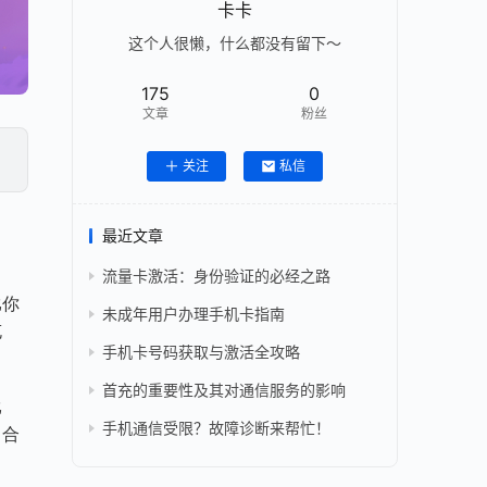
卡卡
这个人很懒，什么都没有留下～
175
0
文章
粉丝
关注
私信
中
最近文章
流量卡激活：身份验证的必经之路
比你
未成年用户办理手机卡指南
充
手机卡号码获取与激活全攻略
首充的重要性及其对通信服务的影响
比
手机通信受限？故障诊断来帮忙！
、合