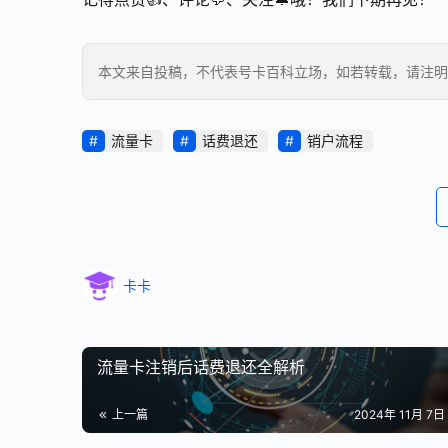
本文来自投稿，不代表号卡百科立场，如若转载，请注明出处：https
流量卡
话费退还
销户流程
卡卡
流量卡注销后话费退还全解析
上一篇
2024年 11月 7日 