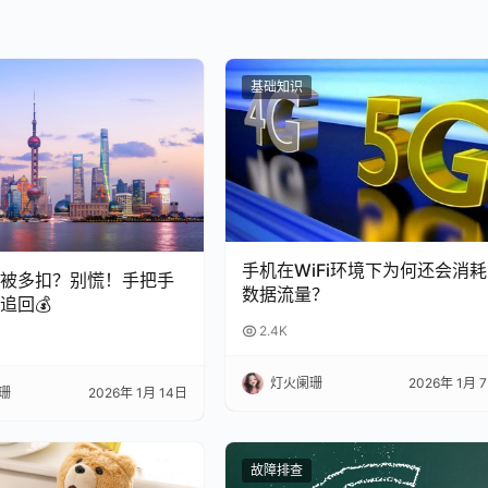
基础知识
手机在WiFi环境下为何还会消耗
总被多扣？别慌！手把手
数据流量？
追回💰
2.4K
灯火阑珊
2026年 1月 
珊
2026年 1月 14日
故障排查