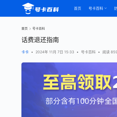
首页
号卡百科
首页
号卡百科
话费退还指南
卡卡
•
2024年 11月 7日 15:33
•
号卡百科
•
阅读 85