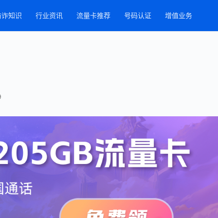
防诈知识
行业资讯
流量卡推荐
号码认证
增值业务
9