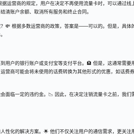
 根据运营商的规定，用户在决定不再使用流量卡时，可以通过线
要结清账户余额、取消所有服务和终止合同。
？💸 根据多数运营商的政策，答案是——可以的。但是，具体
异。
到用户的银行账户或支付宝等支付平台。🏦 但是，这通常需要
，运营商可能会将未使用的话费转换为其他形式的优惠，如话费
会面临一定的违约金。📉 因此，在决定注销流量卡之前，我们
人性化的解决方案。🌟 他们不仅关注用户的通信需求，更关注