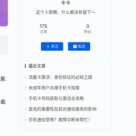
卡卡
这个人很懒，什么都没有留下～
175
0
文章
粉丝
关注
私信
最近文章
流量卡激活：身份验证的必经之路
竟能
未成年用户办理手机卡指南
手机卡号码获取与激活全攻略
承载
首充的重要性及其对通信服务的影响
手机通信受限？故障诊断来帮忙！