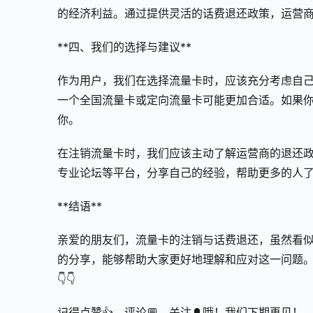
的经济利益。通过提供灵活的话费退还政策，运营
**四、我们的选择与建议**
作为用户，我们在选择流量卡时，应该充分考虑自己
一个全国流量卡或定向流量卡可能更加合适。如果
你。
在注销流量卡时，我们应该主动了解运营商的退还
专业论坛等平台，分享自己的经验，帮助更多的人
**结语**
亲爱的朋友们，流量卡的注销与话费退还，虽然看似
的分享，能够帮助大家更好地理解和应对这一问题。
👇👇
记得点赞👍、评论💬、关注🔔哦！我们下期再见！