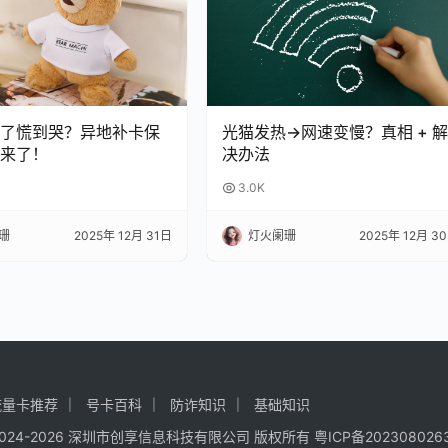
了慌到哭？异地补卡保
光猫发热→网速变慢？真相 + 
来了！
决办法
3.0K
珊
2025年 12月 31日
灯火阑珊
2025年 12月 3
流量卡推荐
号卡百科
防诈知识
基础知识
 © 2024-2026 深圳市创享信息科技有限公司 版权所有
粤ICP备202308026