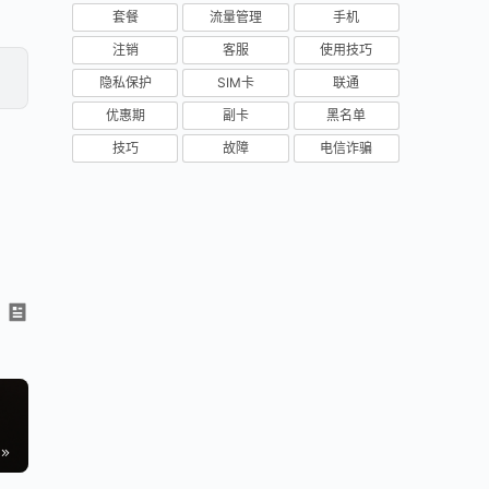
套餐
流量管理
手机
注销
客服
使用技巧
隐私保护
SIM卡
联通
优惠期
副卡
黑名单
技巧
故障
电信诈骗