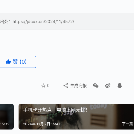
://jdcxx.cn/2024/11/4572/
赞
(0)
0
生成海报
手机卡开热点，电脑上网无忧！
15:32
2024年 11月 7日 15:47
下一篇