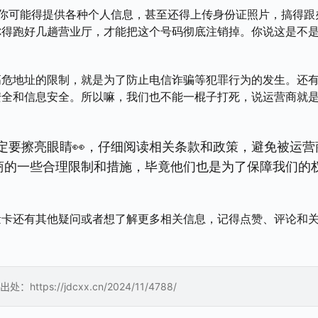
，你可能得提供各种个人信息，甚至还得上传身份证照片，搞得跟
你得跑好几趟营业厅，才能把这个号码彻底注销掉。你说这是不
高危地址的限制，就是为了防止电信诈骗等犯罪行为的发生。还
全和信息安全。所以嘛，我们也不能一棍子打死，说运营商就是
定要擦亮眼睛👀，仔细阅读相关条款和政策，避免被运营
营商的一些合理限制和措施，毕竟他们也是为了保障我们的
量卡还有其他疑问或者想了解更多相关信息，记得点赞、评论和
://jdcxx.cn/2024/11/4788/