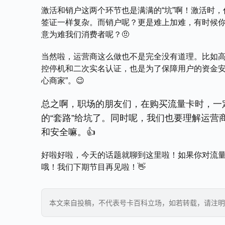
激活和销户这两个环节也是满满的“坑”啊！激活时
签证一样复杂。而销户呢？更是难上加难，有时候
意为难我们消费者呢？🤨
当然啦，运营商这么做也不是完全没有道理。比如
控停机和二次实名认证，也是为了保障用户的资金安
心商家”。😉
总之啊，职场的朋友们，在购买流量卡时，一
的“套路”给坑了。同时呢，我们也要理解运
和安全嘛。👍
好啦好啦，今天的话题就聊到这里啦！如果你对流
哦！我们下期节目再见啦！👋
本文来自投稿，不代表号卡百科立场，如若转载，请注明出处：https