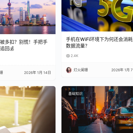
手机在WiFi环境下为何还会消耗
总被多扣？别慌！手把手
数据流量？
追回💰
2.4K
灯火阑珊
2026年 1月 
珊
2026年 1月 14日
基础知识