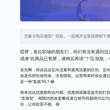
流量卡购买遇阻？别急，一起揭开运营商限制下单
哎呀，各位职场的朋友们，你们有没有遇到过
或者“此商品已售罄，请稍后再试”？🤔 别
首先啊，得说说这定向流量和通用流量的区别。定
就是你想吃啥吃啥，没有限制。运营商有时候会通
是一种“套路”吗？😂
再来说说优惠期和合约期。优惠期就像是超市的打
“卖身契”，期限内想改套餐或者注销号码都得付出
你，让你欲罢不能。😅