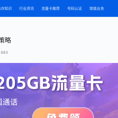
防诈知识
行业资讯
流量卡推荐
号码认证
增值业务
策略
 683