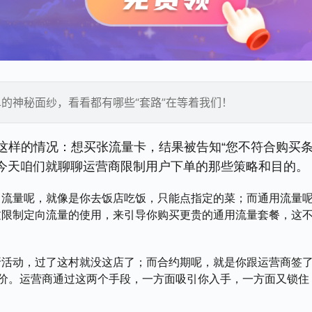
的神秘面纱，看看都有哪些“套路”在等着我们！
这样的情况：想买张流量卡，结果被告知“您不符合购买条
急，今天咱们就聊聊运营商限制用户下单的那些策略和目的。
向流量呢，就像是你去饭店吃饭，只能点指定的菜；而通用流量
过限制定向流量的使用，来引导你购买更贵的通用流量套餐，这
折活动，过了这村就没这店了；而合约期呢，就是你跟运营商签
代价。运营商通过这两个手段，一方面吸引你入手，一方面又锁住