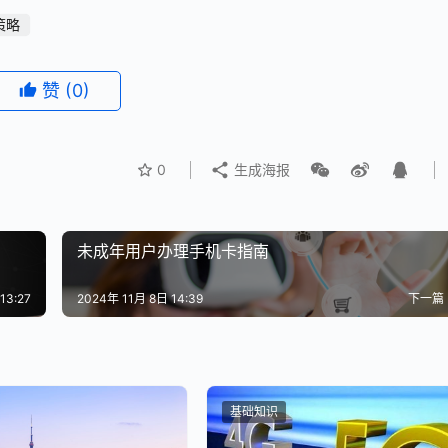
策略
赞
(0)
0
生成海报
未成年用户办理手机卡指南
13:27
2024年 11月 8日 14:39
下一篇
基础知识