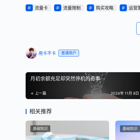
流量卡
流量限制
购买攻略
运营
用卡不卡
普通用户
月初余额充足却突然停机的奇事
上一篇
2024年 11月 8日 
相关推荐
基础知识
基础知识